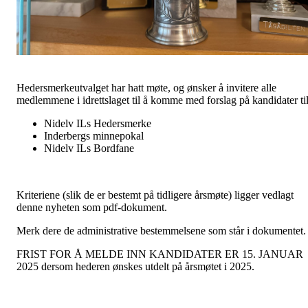
Hedersmerkeutvalget har hatt møte, og ønsker å invitere alle
medlemmene i idrettslaget til å komme med forslag på kandidater til
Nidelv ILs Hedersmerke
Inderbergs minnepokal
Nidelv ILs Bordfane
Kriteriene (slik de er bestemt på tidligere årsmøte) ligger vedlagt
denne nyheten som pdf-dokument.
Merk dere de administrative bestemmelsene som står i dokumentet
FRIST FOR Å MELDE INN KANDIDATER ER 15. JANUAR
2025 dersom hederen ønskes utdelt på årsmøtet i 2025.