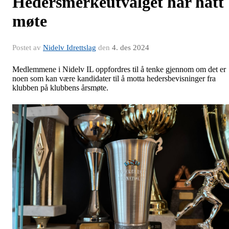
Hedersmerkeutvalget har hatt
møte
Postet av
Nidelv Idrettslag
den
4. des 2024
Medlemmene i Nidelv IL oppfordres til å tenke gjennom om det er
noen som kan være kandidater til å motta hedersbevisninger fra
klubben på klubbens årsmøte.