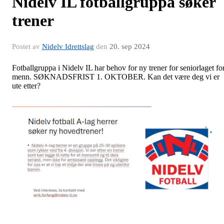
Nidelv IL fotballgruppa søker
trener
Postet av
Nidelv Idrettslag
den
20. sep 2024
Fotballgruppa i Nidelv IL har behov for ny trener for seniorlaget fo
menn. SØKNADSFRIST 1. OKTOBER. Kan det være deg vi er
ute etter?