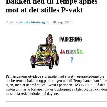
Bakken ned til Tempe åpnes
mot at det stilles P-vakt
Postet av
Nidelv Idrettslag
den
18. sep 2024
På gårsdagens utvidede styremøte med styret + gruppelederne ble
det bestemt at bakken og parkeringen ned til Tempebanen kan åpne
igjen, men at det må stilles P-vakt i perioden 16:30 - 19:00. På den
måten unngår vi forhåpentligvis opphoping av biler og trafikk i den
mest belastede perioden på dagene.