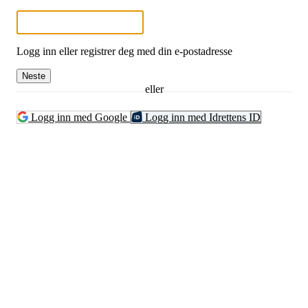
Logg inn eller registrer deg med din e-postadresse
Neste
eller
Logg inn med Google
Logg inn med Idrettens ID
Nidelv IL
Tempeveien 13B
7031 TRONDHEIM